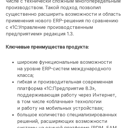
числе с технически сложным многопередельным
производством. Такой подход позволил
существенно расширить возможности и область
применения нового ERP-решения по сравнению
с «1С:Управление производственным
предприятием» редакция 1.3.
Ключевые преимущества продукта:
широкие функциональные возможности
на уровне ERP-систем международного
класса;
гибкая и производительная современная
платформа «1С:Предприятие 8.3»,
поддерживающая работу через Интернет,
в том числе «облачные» технологии
и работу на мобильных устройствах;
большое количество специализированных
решений, расширяющих возможности
системы на единой платформе (PDM, EAM,