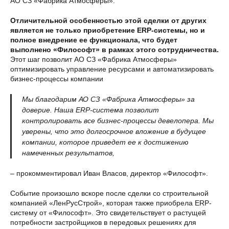
АО СЗ «Фабрика Атмосферы».
Отличительной особенностью этой сделки от других
является не только приобретение ERP-системы, но и
полное внедрение ее функционала, что будет
выполнено «Философт» в рамках этого сотрудничества.
Этот шаг позволит АО СЗ «Фабрика Атмосферы»
оптимизировать управление ресурсами и автоматизировать
бизнес-процессы компании
Мы благодарим АО СЗ «Фабрика Атмосферы» за
доверие. Наша ERP-система позволит
контролировать все бизнес-процессы девелопера. Мы
уверены, что это долгосрочное вложение в будущее
компании, которое приведет ее к достижению
намеченных результатов,
– прокомментировал Иван Власов, директор «Философт».
Событие произошло вскоре после сделки со строительной
компанией «ЛенРусСтрой», которая также приобрела ERP-
систему от «Философт». Это свидетельствует о растущей
потребности застройщиков в передовых решениях для