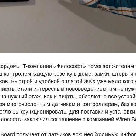
рдом» IT-компании «Философт» помогает жителям 
 контролем каждую розетку в доме, замки, шторы и 
ков. Быстрой и удобной оплатой ЖКХ уже мало кого 
лифты стали интересным нововведением: им не нужн
на нужный этаж. Как и лифты, абсолютно все устрой
ря многочисленным датчикам и контроллерам, без к
гло бы функционировать. Для поставки и установки
лософт» заключил соглашение с компанией Wiren B
 Board получает от датчиков всю необходимую инфо