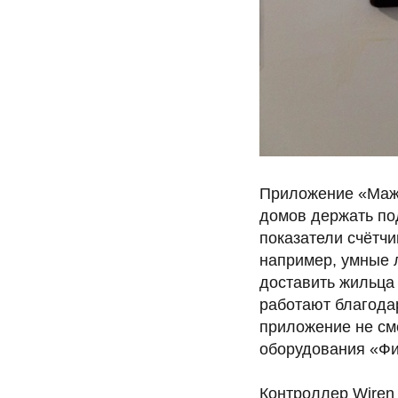
Приложение «Мажо
домов держать под
показатели счётчи
например, умные 
доставить жильца 
работают благода
приложение не смо
оборудования «Фи
Контроллер Wiren