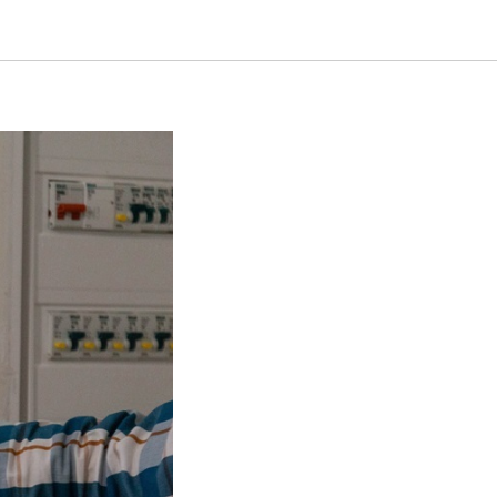
му умного