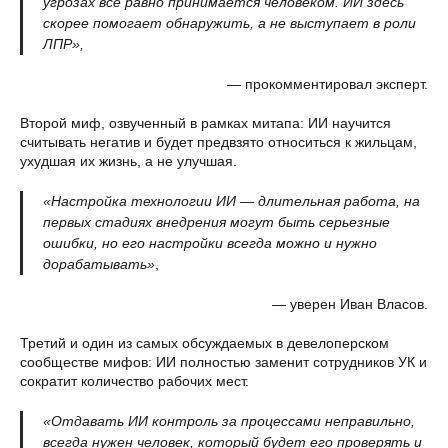
угрозах все равно принимается человеком. ИИ здесь
скорее помогает обнаружить, а не выступает в роли
ЛПР»,
—
прокомментировал эксперт.
Второй миф, озвученный в рамках митапа: ИИ научится
считывать негатив и будет предвзято относиться к жильцам,
ухудшая их жизнь, а не улучшая.
«Настройка технологии ИИ — длительная работа, на
первых стадиях внедрения могут быть серьезные
ошибки, но его настройки всегда можно и нужно
дорабатывать»
,
— уверен Иван Власов.
Третий и один из самых обсуждаемых в девелоперском
сообществе мифов: ИИ полностью заменит сотрудников УК и
сократит количество рабочих мест.
«Отдавать ИИ контроль за процессами неправильно,
всегда нужен человек, который будет его проверять и