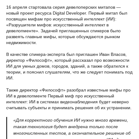
16 апреля стартовала серия девелоперских митапов —
новый проект ресурса Digital Developer. Первый митап был
посвящен мифам про искусственный интеллект (ИИ):
«Разрушители мифов: искусственный интеллект в
девелопменте». Задачей приглашенных спикеров было
развеять главные мифы, которые обсуждаются рынком
недвижимости.
В качестве спикера-эксперта был приглашен Иван Власов,
директор «Философт», который рассказал про возможности
ИИ для умных домов, городов, зданий, а также обратился к
теории, и пояснил слушателям, что же следует понимать под
ИИ.
Также директор «Философт» разобрал известные мифы про
ИИ в девелопменте Первый миф про искусственный
интеллект: ИИ в системах видеонаблюдения будет неверно
считывать субъекты и принимать решения об их устранении.
«Для корректного обучения ИИ нужно много времени,
такая технология будет внедрена только после
многочисленных тестов, а окончательное решение об