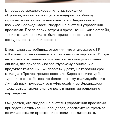
В процессе масштабирования у застройщика
«Произведение», являющегося лидером по объему
строительства жилья бизнес-класса во Владикавказе,
возникла необходимость внедрения системы управления
проектами. После серии встреч и презентаций, как в офлайн,
так и в онлайн формате, было принято решение о
сотрудничестве с «Философт».
В компании застройщика отметили, что знакомство с ГК
«Железно» стало важным этапом в выборе партнера. В ходе
нетворкинга команды нашли множество тем для обмена
опытом, что привело к более глубокому пониманию
продуктов компании «Философт». Дважды в короткий срок
команда «Произведение» посетила Киров в рамках урбан-
туров, что способствовало более тесному взаимодействию.
Личный визит руководителя «Философт» во Владикавказ
также сыграл значительную роль в принятии решения о
партнерстве.
Ожидается, что внедрение системы управления проектами
приведет к оптимизации процессов, обеспечит контроль за
всеми аспектами проектов и позволит реализовывать