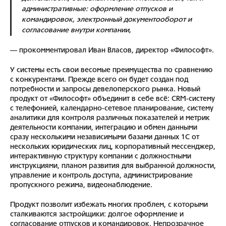
административные: оформление отпусков и
командировок, электронный документооборот и
согласование внутри компании,
— прокомментировал Иван Власов, директор «Философт».
У системы есть свои весомые преимущества по сравнению
с конкурентами. Прежде всего он будет создан под
потребности и запросы девелоперского рынка. Новый
продукт от «Философт» объединит в себе всё: CRM-систему
с телефонией, календарно-сетевое планирование, систему
аналитики для контроля различных показателей и метрик
деятельности компании, интеграцию и обмен данными
сразу несколькими независимыми базами данных 1С от
нескольких юридических лиц, корпоративный мессенджер,
интерактивную структуру компании с должностными
инструкциями, планом развития для выбранной должности,
управление и контроль доступа, администрирование
пропускного режима, видеонаблюдение.
Продукт позволит избежать многих проблем, с которыми
сталкиваются застройщики: долгое оформление и
согласование отпусков и командировок. Непрозрачное