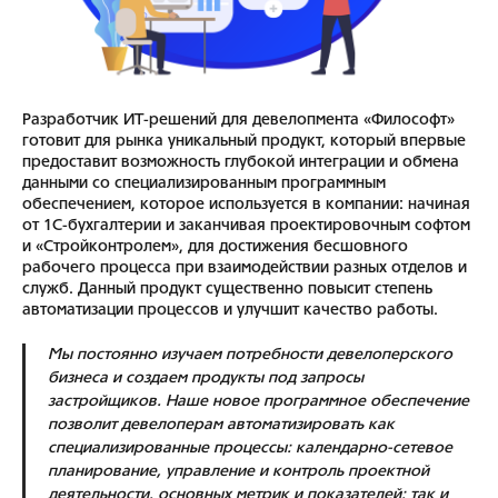
Разработчик ИТ-решений для девелопмента «Философт»
готовит для рынка уникальный продукт, который впервые
предоставит возможность глубокой интеграции и обмена
данными со специализированным программным
обеспечением, которое используется в компании: начиная
от 1С-бухгалтерии и заканчивая проектировочным софтом
и «Стройконтролем», для достижения бесшовного
рабочего процесса при взаимодействии разных отделов и
служб. Данный продукт существенно повысит степень
автоматизации процессов и улучшит качество работы.
Мы постоянно изучаем потребности девелоперского
бизнеса и создаем продукты под запросы
застройщиков. Наше новое программное обеспечение
позволит девелоперам автоматизировать как
специализированные процессы: календарно-сетевое
планирование, управление и контроль проектной
деятельности, основных метрик и показателей; так и