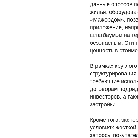
данные опросов по
жилья, оборудова
«Мажордом», позв
приложение, напр
шлагбаумом на те
безопасным. Эти 
ценность в стоим
В рамках круглого
структурирования
требующие исполь
договорам подряд
инвесторов, а та
застройки.
Кроме того, экспе
условиях жесткой
запросы покупате