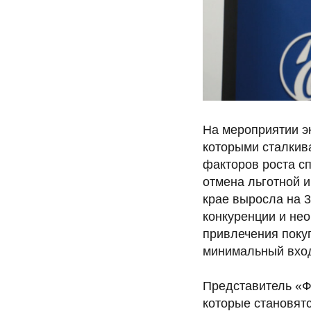
На мероприятии э
которыми сталкив
факторов роста с
отмена льготной и
крае выросла на 3
конкуренции и не
привлечения поку
минимальный вход
Представитель «Ф
которые становят