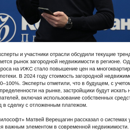
ксперты и участники отрасли обсудили текущие трен
ается рынок загородной недвижимости в регионе. О
проса на ИЖС стало повышение цен на многоквартир
потеки. В 2024 году стоимость загородной недвижи
0–100%. Эксперты отметили, что в будущем, с учето
определенности на рынке, застройщики будут искать
пателей, включая использование собственных средс
 в сделку с отложенным платежом.
илософт» Матвей Верещагин рассказал о системах 
ся важным элементом в современной недвижимости. 