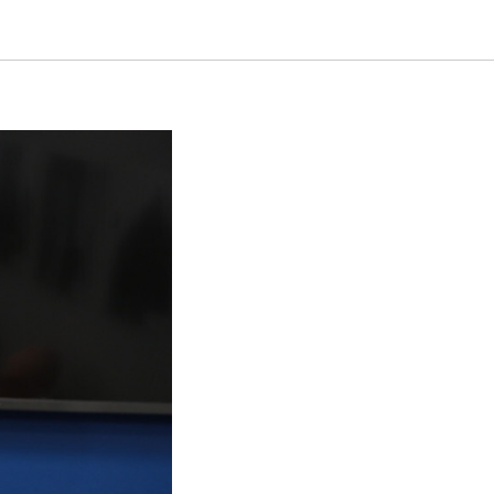
тнером